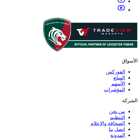
الأسواق
الفوركس
السلع
الأسهم
المؤشرات
الشركة
من نحن
التنظيم
الصحافة والإعلام
اتصل بنا
المدونة