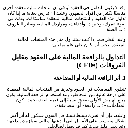
وقد لا يكون التداول في العقود أو في أي منتجات مالية معقدة أخرى
مناسبًا لكثير من أفراد الجمهور. وعليك أن تدرس بعناية ما إذا كان
تداول هذه العقود والمنتجات المالية المعقدة مناسبًا لك، وذلك في
ضوء عمرك، وخبرتك، وأهدافك، ومواردك المالية، وسائر الظروف
ذات الصلة.
وعند النظر فيما إذا كنت ستتداول مثل هذه المنتجات المالية
المعقدة، يجب أن تكون على علم بما يلي:
التداول بالرافعة المالية على العقود مقابل
الفروقات (CFDs)
1. أثر الرافعة المالية أو المضاعفة
تنطوي المعاملات في العقود وغيرها من المنتجات المالية المعقدة
على درجة عالية من المخاطر. ومع استخدام الرافعة المالية، يكون
مبلغ الهامش الأولي صغيرًا نسبةً إلى قيمة العقد، بحيث تكون
المعاملات «ذات رافعة» أو «مضاعفة».
وعليه، فإن أي تحرك بسيط نسبيًا في السوق سيكون له أثر أكبر
بشكل متناسب على الأموال التي أودعتها أو التي سيلزمك إيداعها؛
وقد يعمل ذلك ضدك كما قد يعمل لصالحك.