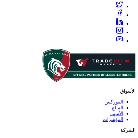
الأسواق
الفوركس
السلع
الأسهم
المؤشرات
الشركة