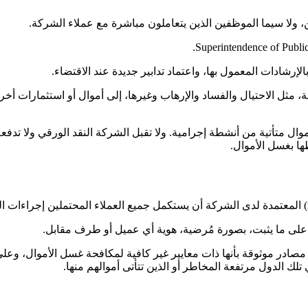
ولا سيما الموظفين الذين يتعاملون مباشرة مع عملاء الشركة.
لإرشادات المعمول بها، واعتماد تدابير جديدة عند الاقتضاء.
 مثل الاحتيال والفساد والإرهاب وغيرها، إلى أموال أو استثمارات أخ
 متأتية من أنشطة إجرامية. ولا تقبل الشركة النقد الورقي ولا تدفعه
ها بغسل الأموال.
ى ما يثبت، بصورة مُرضية، هوية أي عميل أو طرف مقابل.
ادر موثوقة بأنها ذات معايير غير كافية لمكافحة غسل الأموال، وعلى 
لك الدول مرتفعة المخاطر أو الذين تتأتى أموالهم منها.