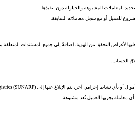
يد المعاملات المشبوهة والحيلولة دون تنفيذها.
شروع للعميل أو مع سجل معاملاته السابقة.
ها لأغراض التحقق من الهوية، إضافةً إلى جميع المستندات المتعلقة ب
ها إلى Superintendence of Public Registries (SUNARP) وفقًا للقانون المعمول به.
 معاملة يجريها العميل تُعد مشبوهة.