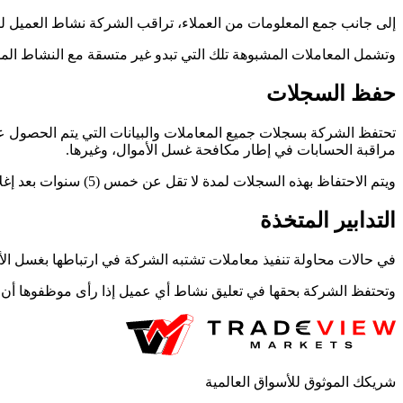
إلى جانب جمع المعلومات من العملاء، تراقب الشركة نشاط العميل لتحد
وتشمل المعاملات المشبوهة تلك التي تبدو غير متسقة مع النشاط الم
حفظ السجلات
تحتفظ الشركة بسجلات جميع المعاملات والبيانات التي يتم الحصول علي
مراقبة الحسابات في إطار مكافحة غسل الأموال، وغيرها.
ويتم الاحتفاظ بهذه السجلات لمدة لا تقل عن خمس (5) سنوات بعد إغلاق الحساب.
التدابير المتخذة
في حالات محاولة تنفيذ معاملات تشتبه الشركة في ارتباطها بغسل الأموال أو بأي نشاط إجرامي آخر، يتم الإبلاغ عن
وتحتفظ الشركة بحقها في تعليق نشاط أي عميل إذا رأى موظفوها أن أي
شريكك الموثوق للأسواق العالمية