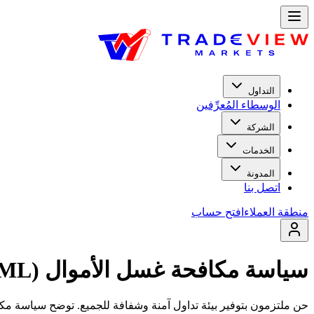
التداول
الوسطاء المُعرِّفين
الشركة
الخدمات
المدونة
اتصل بنا
منطقة العملاء
افتح حساب
سياسة مكافحة غسل الأموال (AML)
حن ملتزمون بتوفير بيئة تداول آمنة وشفافة للجميع. توضح سياسة مكا