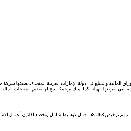
نظيمية التي تفرضها الهيئة. كما تملك ترخيصًا يتيح لها تقديم المنتجات الم
برقم ترخيص
585163