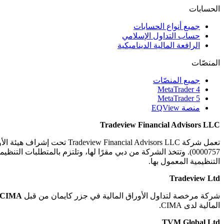
الحسابات
جميع أنواع الحسابات
حساب التداول الإسلامي
الرافعة المالية الديناميكية
المنصّات
جميع المنصّات
MetaTrader 4
MetaTrader 5
منصة EQView
Tradeview Financial Advisors LLC
0000757). وتتخذ الشركة من دبي مقرًا لها، وتلتزم بالمتطلبات الت
التنظيمية المعمول بها.
Tradeview Ltd
شركة مرخصة لتداول الأوراق المالية في جزر كايمان من قبل
CIMA
المالية لدى CIMA.
TVM Global Ltd