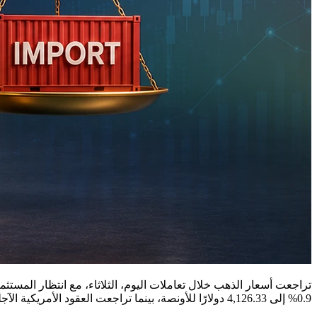
تراجعت أسعار الذهب خلال تعاملات اليوم، الثلاثاء، مع انتظار المستثم
0.9% إلى 4,126.33 دولارًا للأونصة، بينما تراجعت العقود الأمريكية الآجلة للذهب تسليم أغسطس 0.7% إلى 4,137.60 دولارًا.