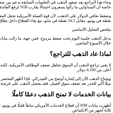
وجاء هذا التراجع بعد صعود الذهب في الجلسات السابقة بدعم من ضعف 
خاصة أن المتداولين ما زالوا يسعرون احتمالًا يقارب 56% لرفع الفائدة في سبتمبر.
نقطة في يونيو، مقابل 54.5 نقطة في مايو، مع بقاء القطاع داخل نطاق النمو.
ملخص التحليل الأساسي
يدخل الذهب جلسة اليوم تحت ضغط مزدوج. فمن جهة، ما زالت بيانات ا
خلال الأسبوع الماضي.
لماذا عاد الذهب للتراجع؟
لا يعني تراجع الذهب أن السوق تجاهل ضعف الوظائف الأمريكية. لكنه 
أعلى من 4,100 دولار.
ويحتاج الذهب الآن إلى إشارة أوضح من الفيدرالي. فإذا أظهر المحضر 
ميلًا أكبر للحذر بعد ضعف سوق العمل، فقد يحصل الذهب على فرصة ج
بيانات الخدمات لا تمنح الذهب دعمًا كاملًا
ثلاثة أشهر من الانكماش.