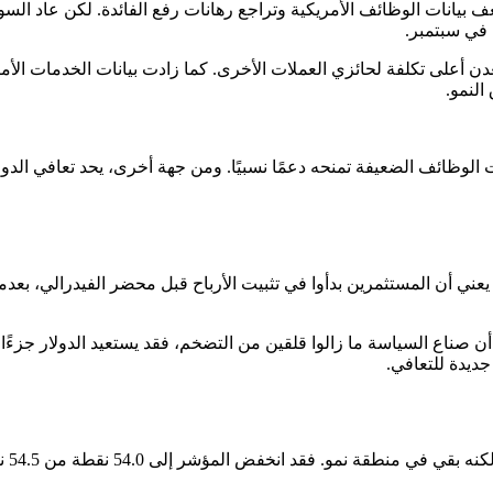
بيانات الوظائف الأمريكية وتراجع رهانات رفع الفائدة. لكن عاد السو
لوظائف الضعيفة تمنحه دعمًا نسبيًا. ومن جهة أخرى، يحد تعافي الد
يعني أن المستثمرين بدأوا في تثبيت الأرباح قبل محضر الفيدرالي، ب
أن صناع السياسة ما زالوا قلقين من التضخم، فقد يستعيد الدولار جزء
ديدة للتعافي.