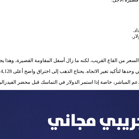
د.
لسعر من القاع القريب، لكنه ما زال أسفل المقاومة القصيرة، وهذا يجع
دعم المباشر، خاصة إذا استمر الدولار في التماسك قبل محضر الفيدرالي