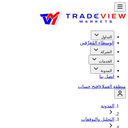
التداول
الوسطاء المُعرِّفين
الشركة
الخدمات
المدونة
اتصل بنا
منطقة العملاء
افتح حساب
المدونة
التحليل والتوقعات